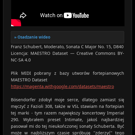
Osadzanie wideo
Franz Schubert, Moderato, Sonata C Major No. 15, D840
Licencja: MAESTRO Dataset — Creative Commons BY-
NC-SA 4.0
Plik MIDI pobrany z bazy utworów fortepianowych
MAESTRO Dataset
https://magenta.withgoogle.com/datasets/maestro
Bösendorfer zdobył moje serce, dlatego zamiast się
męczyć z Fazioli 308, także w VSL stawiam na fortepian
tej marki - tym razem największy koncertowy Imperial
290. Wybrałem preset Intimate, jakoś najbardziej
pasował mi do tej nieukończonej sonaty Schuberta. Być
może w najbliższym czasie spróbuję "zderzyć" tego