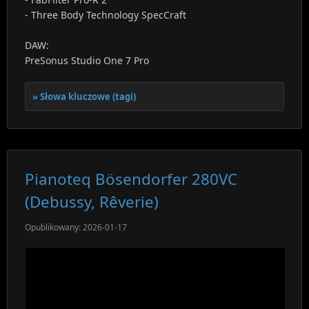
- Three Body Technology SpecCraft
DAW:
PreSonus Studio One 7 Pro
Słowa kluczowe (tagi)
Pianoteq Bösendorfer 280VC
(Debussy, Rêverie)
Opublikowany: 2026-01-17