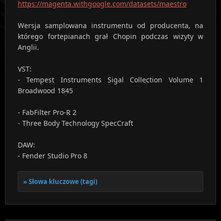
https://magenta.withgoogle.com/datasets/maestro
Wersja samplowana instrumentu od producenta, na
którego fortepianach grał Chopin podczas wizyty w
Anglii.
VST:
- Tempest Instruments Sigal Collection Volume 1
Broadwood 1845
- FabFilter Pro-R 2
- Three Body Technology SpecCraft
DAW:
- Fender Studio Pro 8
Słowa kluczowe (tagi)