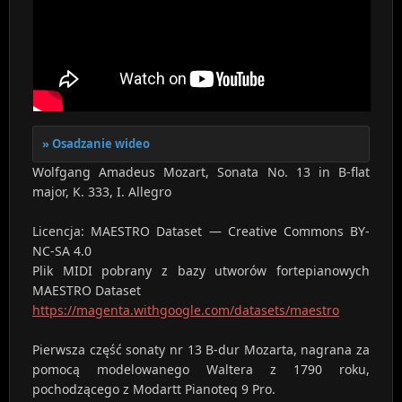
Osadzanie wideo
Wolfgang Amadeus Mozart, Sonata No. 13 in B-flat
major, K. 333, I. Allegro
Licencja: MAESTRO Dataset — Creative Commons BY-
NC-SA 4.0
Plik MIDI pobrany z bazy utworów fortepianowych
MAESTRO Dataset
https://magenta.withgoogle.com/datasets/maestro
Pierwsza część sonaty nr 13 B-dur Mozarta, nagrana za
pomocą modelowanego Waltera z 1790 roku,
pochodzącego z Modartt Pianoteq 9 Pro.