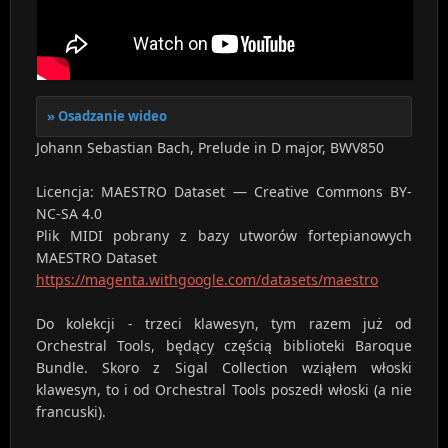
Osadzanie wideo
Johann Sebastian Bach, Prelude in D major, BWV850
Licencja: MAESTRO Dataset — Creative Commons BY-
NC-SA 4.0
Plik MIDI pobrany z bazy utworów fortepianowych
MAESTRO Dataset
https://magenta.withgoogle.com/datasets/maestro
Do kolekcji - trzeci klawesyn, tym razem już od
Orchestral Tools, będący częścią biblioteki Baroque
Bundle. Skoro z Sigal Collection wziąłem włoski
klawesyn, to i od Orchestral Tools poszedł włoski (a nie
francuski).