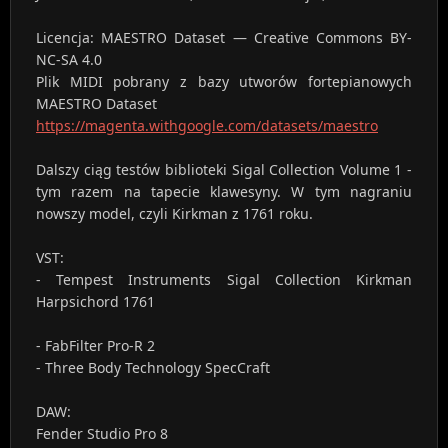
Licencja: MAESTRO Dataset — Creative Commons BY-
NC-SA 4.0
Plik MIDI pobrany z bazy utworów fortepianowych
MAESTRO Dataset
https://magenta.withgoogle.com/datasets/maestro
Dalszy ciąg testów biblioteki Sigal Collection Volume 1 -
tym razem na tapecie klawesyny. W tym nagraniu
nowszy model, czyli Kirkman z 1761 roku.
VST:
- Tempest Instruments Sigal Collection Kirkman
Harpsichord 1761
- FabFilter Pro-R 2
- Three Body Technology SpecCraft
DAW:
Fender Studio Pro 8