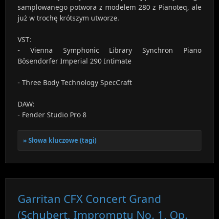
samplowanego potwora z modelem 280 z Pianoteq, ale
już w trochę krótszym utworze.
VST:
- Vienna Symphonic Library Synchron Piano
Bösendorfer Imperial 290 Intimate
- Three Body Technology SpecCraft
DAW:
- Fender Studio Pro 8
Słowa kluczowe (tagi)
Garritan CFX Concert Grand
(Schubert, Impromptu No. 1, Op.