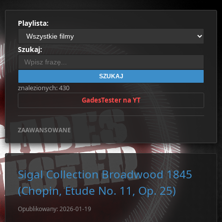
Playlista:
Szukaj:
SZUKAJ
znalezionych: 430
GadesTester na YT
ZAAWANSOWANE
Sigal Collection Broadwood 1845
(Chopin, Etude No. 11, Op. 25)
Opublikowany: 2026-01-19