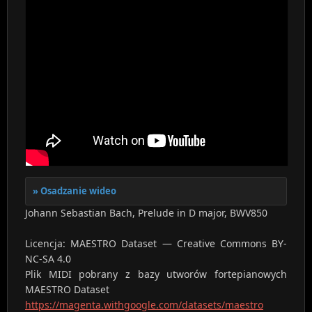
Osadzanie wideo
Johann Sebastian Bach, Prelude in D major, BWV850
Licencja: MAESTRO Dataset — Creative Commons BY-
NC-SA 4.0
Plik MIDI pobrany z bazy utworów fortepianowych
MAESTRO Dataset
https://magenta.withgoogle.com/datasets/maestro