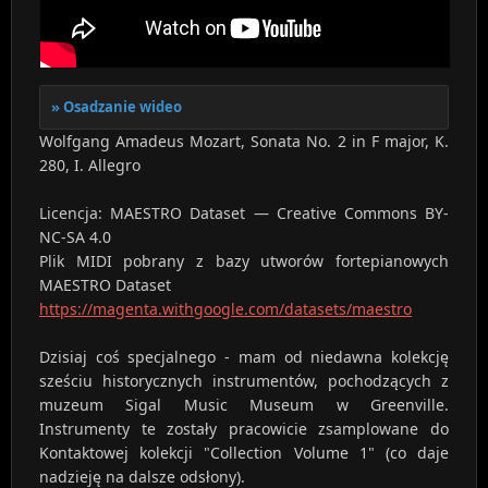
Osadzanie wideo
Wolfgang Amadeus Mozart, Sonata No. 2 in F major, K.
280, I. Allegro
Licencja: MAESTRO Dataset — Creative Commons BY-
NC-SA 4.0
Plik MIDI pobrany z bazy utworów fortepianowych
MAESTRO Dataset
https://magenta.withgoogle.com/datasets/maestro
Dzisiaj coś specjalnego - mam od niedawna kolekcję
sześciu historycznych instrumentów, pochodzących z
muzeum Sigal Music Museum w Greenville.
Instrumenty te zostały pracowicie zsamplowane do
Kontaktowej kolekcji "Collection Volume 1" (co daje
nadzieję na dalsze odsłony).