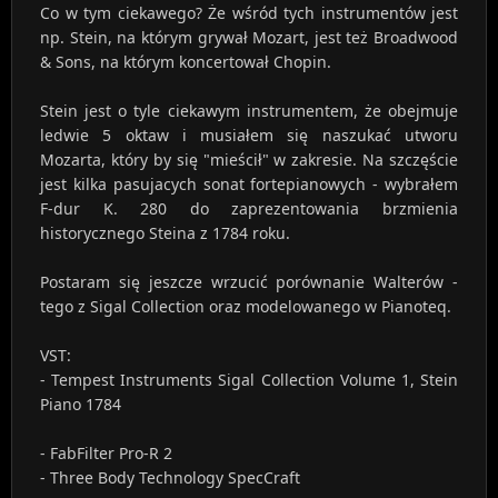
Co w tym ciekawego? Że wśród tych instrumentów jest
np. Stein, na którym grywał Mozart, jest też Broadwood
& Sons, na którym koncertował Chopin.
Stein jest o tyle ciekawym instrumentem, że obejmuje
ledwie 5 oktaw i musiałem się naszukać utworu
Mozarta, który by się "mieścił" w zakresie. Na szczęście
jest kilka pasujacych sonat fortepianowych - wybrałem
F-dur K. 280 do zaprezentowania brzmienia
historycznego Steina z 1784 roku.
Postaram się jeszcze wrzucić porównanie Walterów -
tego z Sigal Collection oraz modelowanego w Pianoteq.
VST:
- Tempest Instruments Sigal Collection Volume 1, Stein
Piano 1784
- FabFilter Pro-R 2
- Three Body Technology SpecCraft