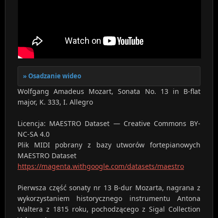
Osadzanie wideo
Wolfgang Amadeus Mozart, Sonata No. 13 in B-flat
major, K. 333, I. Allegro
Licencja: MAESTRO Dataset — Creative Commons BY-
NC-SA 4.0
Plik MIDI pobrany z bazy utworów fortepianowych
MAESTRO Dataset
https://magenta.withgoogle.com/datasets/maestro
Pierwsza część sonaty nr 13 B-dur Mozarta, nagrana z
wykorzystaniem historycznego instrumentu Antona
Waltera z 1815 roku, pochodzącego z Sigal Collection